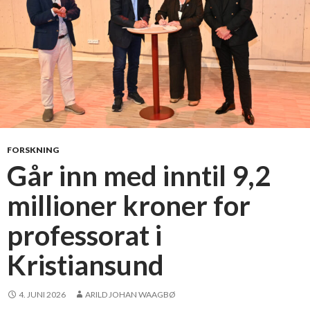
FORSKNING
Går inn med inntil 9,2
millioner kroner for
professorat i
Kristiansund
4. JUNI 2026
ARILD JOHAN WAAGBØ