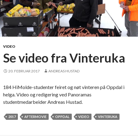
VIDEO
Se video fra Vinteruka
20. FEBRUAR 2017
ANDREAS HUSTAD
184 HiMolde-studenter feiret og nøt vinteren på Oppdal i
helga. Video og redigering ved Panoramas
studentmedarbeider Andreas Hustad.
2017
AFTERMOVIE
OPPDAL
VIDEO
VINTERUKA