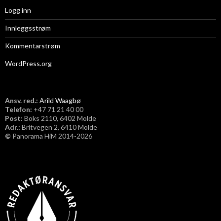
Logg inn
Innleggsstrøm
Kommentarstrøm
WordPress.org
Ansv. red.:
Arild Waagbø
Telefon:
​+47 71 21 40 00
Post:
Boks 2110, 6402 Molde
Adr.:
Britvegen 2, 6410 Molde
©
Panorama HiM 2014-2026