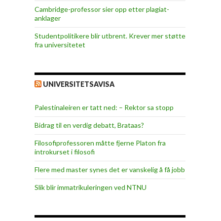
Cambridge-professor sier opp etter plagiat-
anklager
Studentpolitikere blir utbrent. Krever mer støtte
fra universitetet
UNIVERSITETSAVISA
Palestinaleiren er tatt ned: – Rektor sa stopp
Bidrag til en verdig debatt, Brataas?
Filosofiprofessoren måtte fjerne Platon fra
introkurset i filosofi
Flere med master synes det er vanskelig å få jobb
Slik blir immatrikuleringen ved NTNU