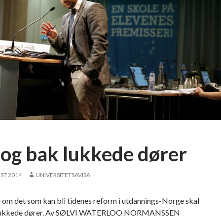
log bak lukkede dører
ST 2014
UNIVERSITETSAVISA
 om det som kan bli tidenes reform i utdannings-Norge skal
 lukkede dører. Av SØLVI WATERLOO NORMANSSEN