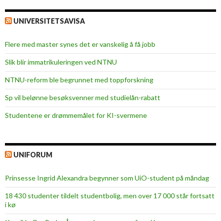
UNIVERSITETSAVISA
Flere med master synes det er vanskelig å få jobb
Slik blir immatrikuleringen ved NTNU
NTNU-reform ble begrunnet med toppforskning
Sp vil belønne besøksvenner med studielån-rabatt
Studentene er drømmemålet for KI-svermene
UNIFORUM
Prinsesse Ingrid Alexandra begynner som UiO-student på måndag
18 430 studenter tildelt studentbolig, men over 17 000 står fortsatt
i kø