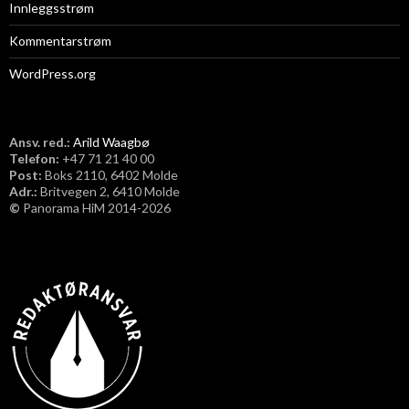
Innleggsstrøm
Kommentarstrøm
WordPress.org
Ansv. red.:
Arild Waagbø
Telefon:
​+47 71 21 40 00
Post:
Boks 2110, 6402 Molde
Adr.:
Britvegen 2, 6410 Molde
©
Panorama HiM 2014-2026