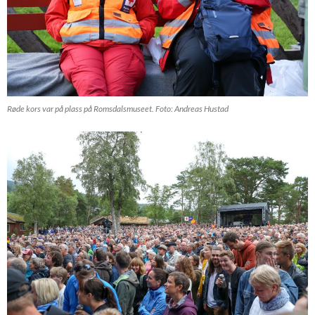
Røde kors var på plass på Romsdalsmuseet. Foto: Andreas Hustad