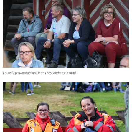
Folkeliv på Romsdalsmuseet. Foto: Andreas Hustad