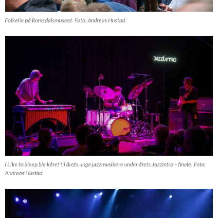
Folkeliv på Romsdalsmuseet. Foto: Andreas Hustad
I Like to Sleep ble kåret til årets unge jazzmusikere under årets JazzIntro – finale. Foto:
Andreas Hustad