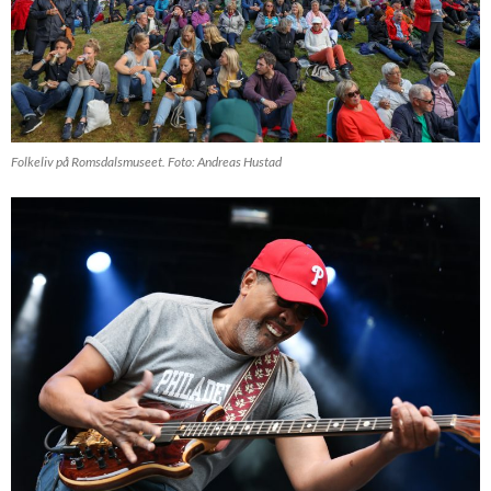
Folkeliv på Romsdalsmuseet. Foto: Andreas Hustad