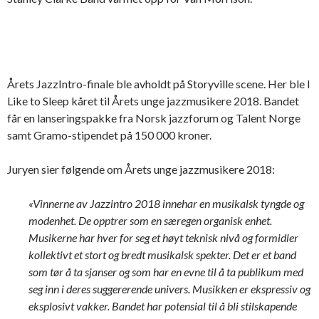
Årets JazzIntro-finale ble avholdt på Storyville scene. Her ble I
Like to Sleep kåret til Årets unge jazzmusikere 2018. Bandet
får en lanseringspakke fra Norsk jazzforum og Talent Norge
samt Gramo-stipendet på 150 000 kroner.
Juryen sier følgende om Årets unge jazzmusikere 2018:
«Vinnerne av Jazzintro 2018 innehar en musikalsk tyngde og
modenhet. De opptrer som en særegen organisk enhet.
Musikerne har hver for seg et høyt teknisk nivå og formidler
kollektivt et stort og bredt musikalsk spekter. Det er et band
som tør å ta sjanser og som har en evne til å ta publikum med
seg inn i deres suggererende univers. Musikken er ekspressiv og
eksplosivt vakker. Bandet har potensial til å bli stilskapende