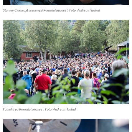
Stanley Clarke på scenen på Romsdalsmuseet. Foto: Andreas Hustad
Folkeliv på Romsdalsmuseet. Foto: Andreas Hustad