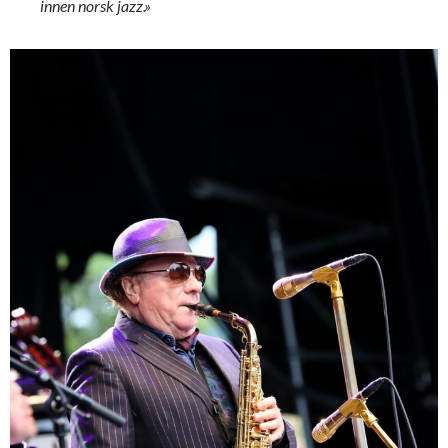
innen norsk jazz.»