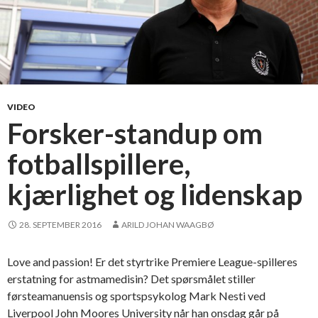
VIDEO
Forsker-standup om
fotballspillere,
kjærlighet og lidenskap
28. SEPTEMBER 2016
ARILD JOHAN WAAGBØ
Love and passion! Er det styrtrike Premiere League-spilleres
erstatning for astmamedisin? Det spørsmålet stiller
førsteamanuensis og sportspsykolog Mark Nesti ved
Liverpool John Moores University når han onsdag går på