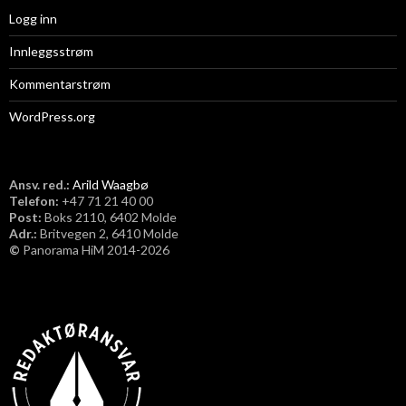
Logg inn
Innleggsstrøm
Kommentarstrøm
WordPress.org
Ansv. red.:
Arild Waagbø
Telefon:
​+47 71 21 40 00
Post:
Boks 2110, 6402 Molde
Adr.:
Britvegen 2, 6410 Molde
©
Panorama HiM 2014-2026