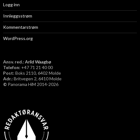
Logg inn
Innleggsstrøm
Kommentarstrøm
WordPress.org
Ansv. red.:
Arild Waagbø
Telefon:
​+47 71 21 40 00
Post:
Boks 2110, 6402 Molde
Adr.:
Britvegen 2, 6410 Molde
©
Panorama HiM 2014-2026