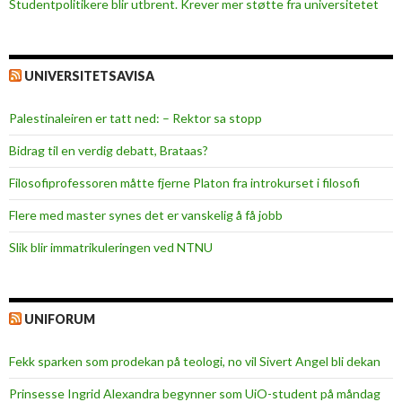
Studentpolitikere blir utbrent. Krever mer støtte fra universitetet
UNIVERSITETSAVISA
Palestinaleiren er tatt ned: – Rektor sa stopp
Bidrag til en verdig debatt, Brataas?
Filosofiprofessoren måtte fjerne Platon fra introkurset i filosofi
Flere med master synes det er vanskelig å få jobb
Slik blir immatrikuleringen ved NTNU
UNIFORUM
Fekk sparken som prodekan på teologi, no vil Sivert Angel bli dekan
Prinsesse Ingrid Alexandra begynner som UiO-student på måndag