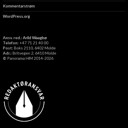
Kommentarstrøm
WordPress.org
Ansv. red.:
Arild Waagbø
Telefon:
​+47 71 21 40 00
Post:
Boks 2110, 6402 Molde
Adr.:
Britvegen 2, 6410 Molde
©
Panorama HiM 2014-2026