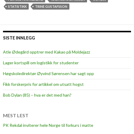
STATISTIKK
TRINE GUSTAFSSON
SISTE INNLEGG
Atle Ødegård opptrer med Kakao på Moldejazz
Lager kortspill om logistikk for studenter
Høgskoledirektør Øyvind Sørensen har sagt opp
Fikk forskerpris for artikkel om utsatt hogst
Bob Dylan (85) – hva er det med han?
MEST LEST
PK Rekdal inviterer hele Norge til forkurs i matte