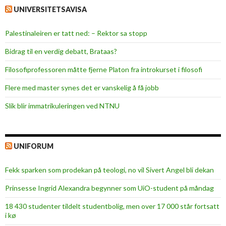
UNIVERSITETSAVISA
Palestinaleiren er tatt ned: – Rektor sa stopp
Bidrag til en verdig debatt, Brataas?
Filosofiprofessoren måtte fjerne Platon fra introkurset i filosofi
Flere med master synes det er vanskelig å få jobb
Slik blir immatrikuleringen ved NTNU
UNIFORUM
Fekk sparken som prodekan på teologi, no vil Sivert Angel bli dekan
Prinsesse Ingrid Alexandra begynner som UiO-student på måndag
18 430 studenter tildelt studentbolig, men over 17 000 står fortsatt
i kø