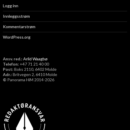
Logg inn
Innleggsstrøm
Kommentarstrøm
WordPress.org
Ansv. red.:
Arild Waagbø
Telefon:
​+47 71 21 40 00
Post:
Boks 2110, 6402 Molde
Adr.:
Britvegen 2, 6410 Molde
©
Panorama HiM 2014-2026