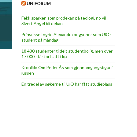
UNIFORUM
Fekk sparken som prodekan på teologi, no vil
Sivert Angel bli dekan
Prinsesse Ingrid Alexandra begynner som UiO-
student på måndag
18 430 studenter tildelt studentbolig, men over
17 000 står fortsatt i kø
Kronikk: Om Peder Ås som gjennomgangsfigur i
jussen
En tredel av søkerne til UiO har fått studieplass