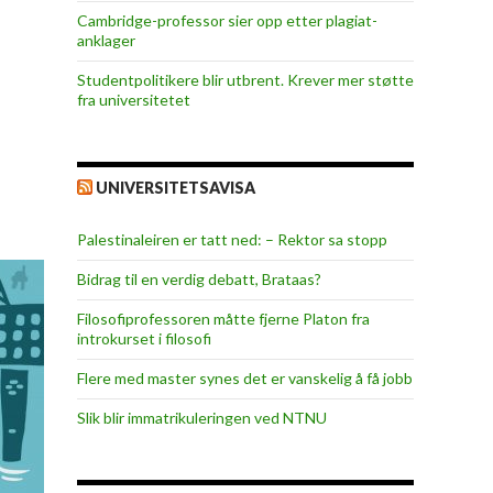
Cambridge-professor sier opp etter plagiat-
anklager
Studentpolitikere blir utbrent. Krever mer støtte
fra universitetet
UNIVERSITETSAVISA
Palestinaleiren er tatt ned: – Rektor sa stopp
Bidrag til en verdig debatt, Brataas?
Filosofiprofessoren måtte fjerne Platon fra
introkurset i filosofi
Flere med master synes det er vanskelig å få jobb
Slik blir immatrikuleringen ved NTNU