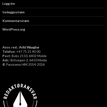
Logg inn
Innleggsstrøm
Kommentarstrøm
WordPress.org
Ansv. red.:
Arild Waagbø
Telefon:
​+47 71 21 40 00
Post:
Boks 2110, 6402 Molde
Adr.:
Britvegen 2, 6410 Molde
©
Panorama HiM 2014-2026