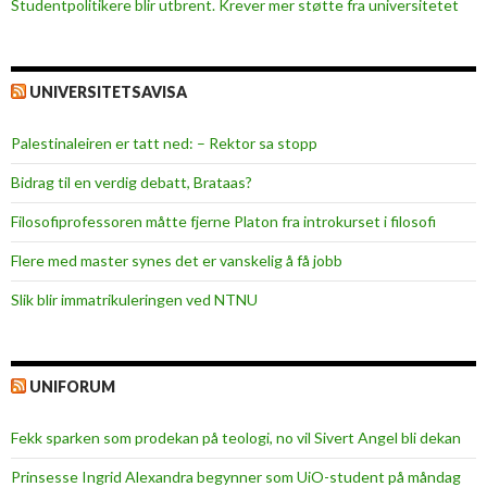
Studentpolitikere blir utbrent. Krever mer støtte fra universitetet
UNIVERSITETSAVISA
Palestinaleiren er tatt ned: – Rektor sa stopp
Bidrag til en verdig debatt, Brataas?
Filosofiprofessoren måtte fjerne Platon fra introkurset i filosofi
Flere med master synes det er vanskelig å få jobb
Slik blir immatrikuleringen ved NTNU
UNIFORUM
Fekk sparken som prodekan på teologi, no vil Sivert Angel bli dekan
Prinsesse Ingrid Alexandra begynner som UiO-student på måndag