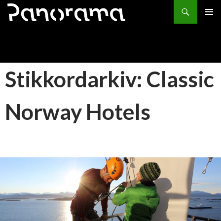
Søk
HOPP
PRIMÆ
TIL
INNHOLD
Stikkordarkiv: Classic
Norway Hotels