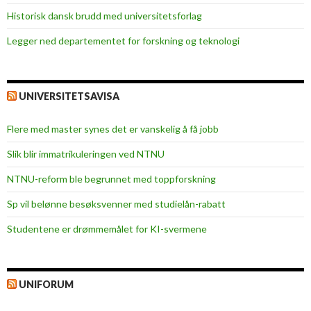
Historisk dansk brudd med universitetsforlag
Legger ned departementet for forskning og teknologi
UNIVERSITETSAVISA
Flere med master synes det er vanskelig å få jobb
Slik blir immatrikuleringen ved NTNU
NTNU-reform ble begrunnet med toppforskning
Sp vil belønne besøksvenner med studielån-rabatt
Studentene er drømmemålet for KI-svermene
UNIFORUM