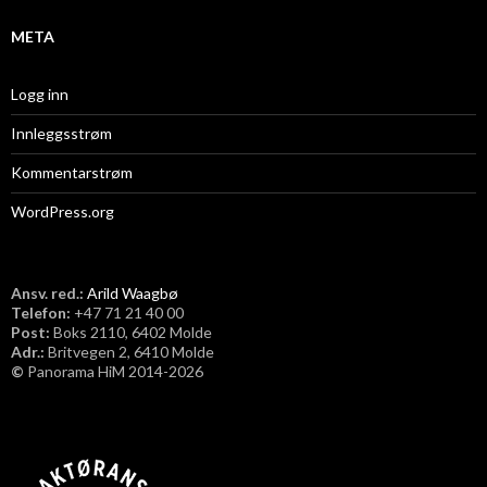
META
Logg inn
Innleggsstrøm
Kommentarstrøm
WordPress.org
Ansv. red.:
Arild Waagbø
Telefon:
​+47 71 21 40 00
Post:
Boks 2110, 6402 Molde
Adr.:
Britvegen 2, 6410 Molde
©
Panorama HiM 2014-2026