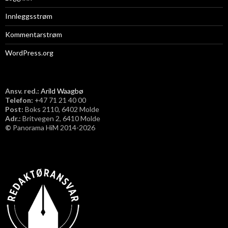
Innleggsstrøm
Kommentarstrøm
WordPress.org
Ansv. red.:
Arild Waagbø
Telefon:
​+47 71 21 40 00
Post:
Boks 2110, 6402 Molde
Adr.:
Britvegen 2, 6410 Molde
©
Panorama HiM 2014-2026