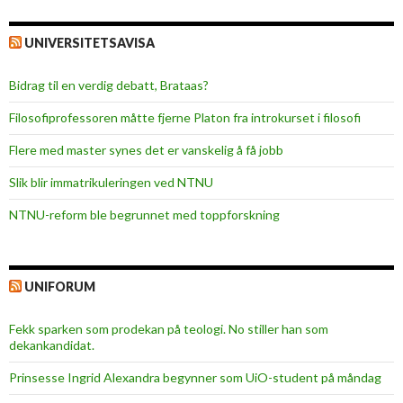
UNIVERSITETSAVISA
Bidrag til en verdig debatt, Brataas?
Filosofiprofessoren måtte fjerne Platon fra introkurset i filosofi
Flere med master synes det er vanskelig å få jobb
Slik blir immatrikuleringen ved NTNU
NTNU-reform ble begrunnet med toppforskning
UNIFORUM
Fekk sparken som prodekan på teologi. No stiller han som
dekankandidat.
Prinsesse Ingrid Alexandra begynner som UiO-student på måndag