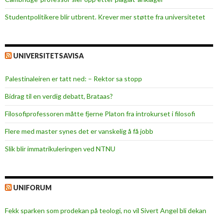
Studentpolitikere blir utbrent. Krever mer støtte fra universitetet
UNIVERSITETSAVISA
Palestinaleiren er tatt ned: – Rektor sa stopp
Bidrag til en verdig debatt, Brataas?
Filosofiprofessoren måtte fjerne Platon fra introkurset i filosofi
Flere med master synes det er vanskelig å få jobb
Slik blir immatrikuleringen ved NTNU
UNIFORUM
Fekk sparken som prodekan på teologi, no vil Sivert Angel bli dekan