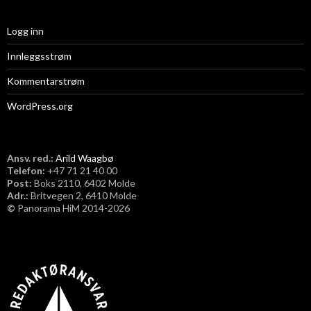
Logg inn
Innleggsstrøm
Kommentarstrøm
WordPress.org
Ansv. red.:
Arild Waagbø
Telefon:
​+47 71 21 40 00
Post:
Boks 2110, 6402 Molde
Adr.:
Britvegen 2, 6410 Molde
©
Panorama HiM 2014-2026