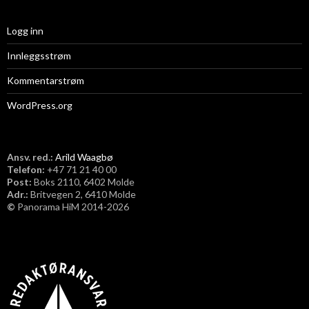
Logg inn
Innleggsstrøm
Kommentarstrøm
WordPress.org
Ansv. red.:
Arild Waagbø
Telefon:
​+47 71 21 40 00
Post:
Boks 2110, 6402 Molde
Adr.:
Britvegen 2, 6410 Molde
©
Panorama HiM 2014-2026