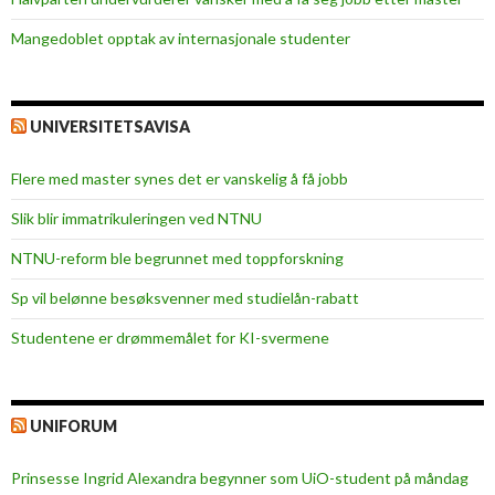
Mangedoblet opptak av internasjonale studenter
UNIVERSITETSAVISA
Flere med master synes det er vanskelig å få jobb
Slik blir immatrikuleringen ved NTNU
NTNU-reform ble begrunnet med toppforskning
Sp vil belønne besøksvenner med studielån-rabatt
Studentene er drømmemålet for KI-svermene
UNIFORUM
Prinsesse Ingrid Alexandra begynner som UiO-student på måndag