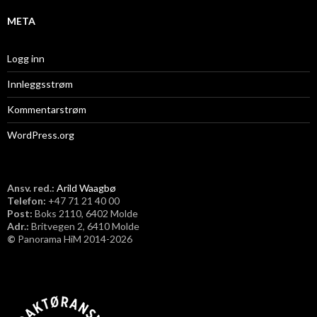
META
Logg inn
Innleggsstrøm
Kommentarstrøm
WordPress.org
Ansv. red.:
Arild Waagbø
Telefon:
​+47 71 21 40 00
Post:
Boks 2110, 6402 Molde
Adr.:
Britvegen 2, 6410 Molde
©
Panorama HiM 2014-2026