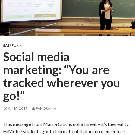
SAMFUNN
Social media
marketing: “You are
tracked wherever you
go!”
4. MAI 2017
PANORAMA
This message from Marija Citic is not a threat – it’s the reality.
HiMolde students got to learn about that in an open lecture