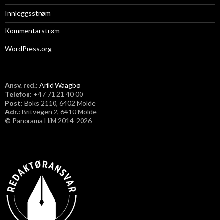
Innleggsstrøm
Kommentarstrøm
WordPress.org
Ansv. red.:
Arild Waagbø
Telefon:
​+47 71 21 40 00
Post:
Boks 2110, 6402 Molde
Adr.:
Britvegen 2, 6410 Molde
©
Panorama HiM 2014-2026