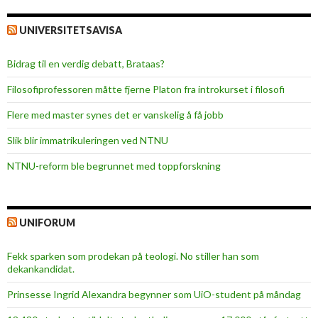
UNIVERSITETSAVISA
Bidrag til en verdig debatt, Brataas?
Filosofiprofessoren måtte fjerne Platon fra introkurset i filosofi
Flere med master synes det er vanskelig å få jobb
Slik blir immatrikuleringen ved NTNU
NTNU-reform ble begrunnet med toppforskning
UNIFORUM
Fekk sparken som prodekan på teologi. No stiller han som
dekankandidat.
Prinsesse Ingrid Alexandra begynner som UiO-student på måndag