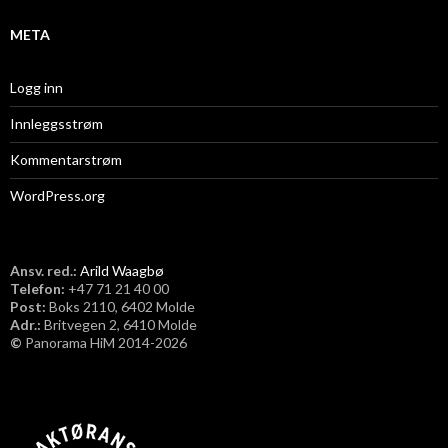
META
Logg inn
Innleggsstrøm
Kommentarstrøm
WordPress.org
Ansv. red.:
Arild Waagbø
Telefon:
​+47 71 21 40 00
Post:
Boks 2110, 6402 Molde
Adr.:
Britvegen 2, 6410 Molde
©
Panorama HiM 2014-2026