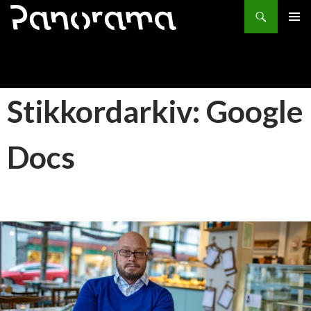
Søk
HOPP
PRIMÆ
TIL
INNHOLD
Stikkordarkiv: Google
Docs