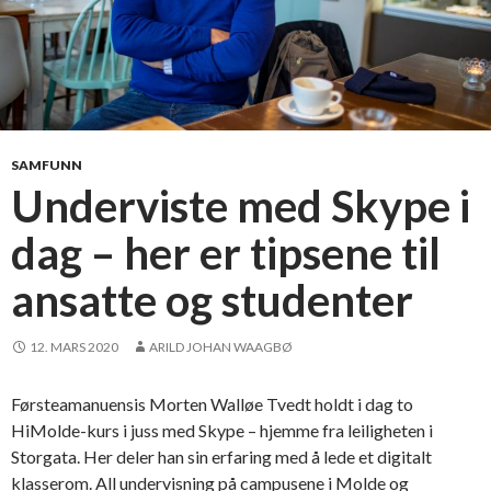
SAMFUNN
Underviste med Skype i
dag – her er tipsene til
ansatte og studenter
12. MARS 2020
ARILD JOHAN WAAGBØ
Førsteamanuensis Morten Walløe Tvedt holdt i dag to
HiMolde-kurs i juss med Skype – hjemme fra leiligheten i
Storgata. Her deler han sin erfaring med å lede et digitalt
klasserom. All undervisning på campusene i Molde og