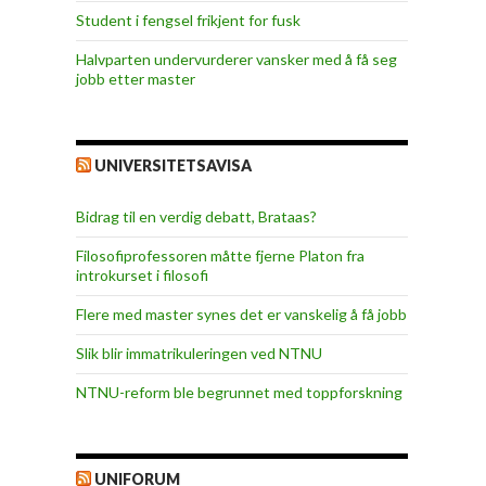
Student i fengsel frikjent for fusk
Halvparten undervurderer vansker med å få seg
jobb etter master
UNIVERSITETSAVISA
Bidrag til en verdig debatt, Brataas?
Filosofiprofessoren måtte fjerne Platon fra
introkurset i filosofi
Flere med master synes det er vanskelig å få jobb
Slik blir immatrikuleringen ved NTNU
NTNU-reform ble begrunnet med toppforskning
UNIFORUM