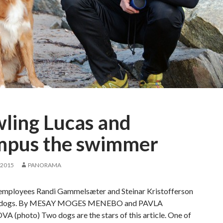
ling Lucas and
pus the swimmer
 2015
PANORAMA
mployees Randi Gammelsæter and Steinar Kristofferson
ir dogs. By MESAY MOGES MENEBO and PAVLA
 (photo) Two dogs are the stars of this article. One of