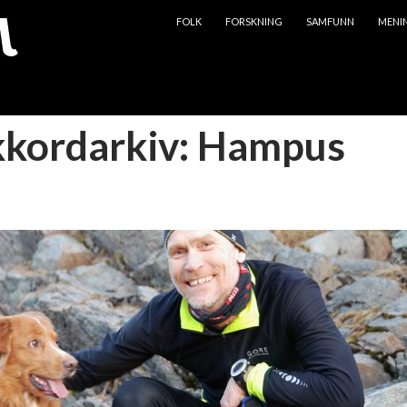
HOPP TIL INNHOLD
FOLK
FORSKNING
SAMFUNN
MENI
kkordarkiv: Hampus