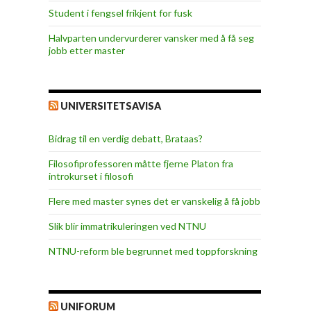
Student i fengsel frikjent for fusk
Halvparten undervurderer vansker med å få seg
jobb etter master
UNIVERSITETSAVISA
Bidrag til en verdig debatt, Brataas?
Filosofiprofessoren måtte fjerne Platon fra
introkurset i filosofi
Flere med master synes det er vanskelig å få jobb
Slik blir immatrikuleringen ved NTNU
NTNU-reform ble begrunnet med toppforskning
UNIFORUM