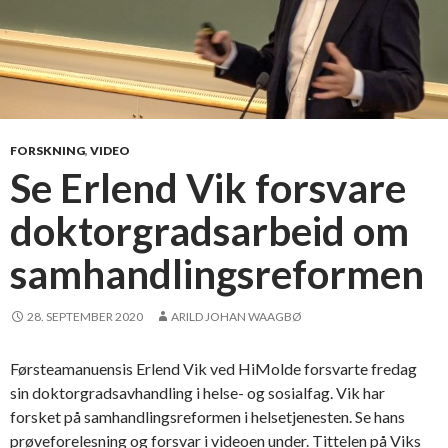
FORSKNING
,
VIDEO
Se Erlend Vik forsvare
doktorgradsarbeid om
samhandlingsreformen
28. SEPTEMBER 2020
ARILD JOHAN WAAGBØ
Førsteamanuensis Erlend Vik ved HiMolde forsvarte fredag
sin doktorgradsavhandling i helse- og sosialfag. Vik har
forsket på samhandlingsreformen i helsetjenesten. Se hans
prøveforelesning og forsvar i videoen under. Tittelen på Viks