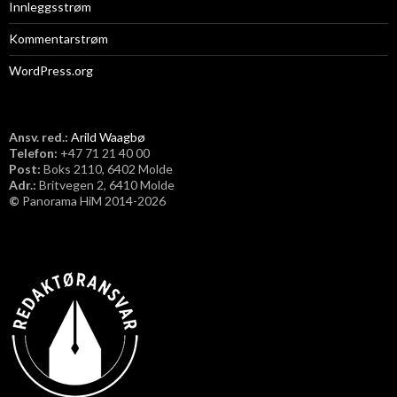
Innleggsstrøm
Kommentarstrøm
WordPress.org
Ansv. red.:
Arild Waagbø
Telefon:
​+47 71 21 40 00
Post:
Boks 2110, 6402 Molde
Adr.:
Britvegen 2, 6410 Molde
©
Panorama HiM 2014-2026