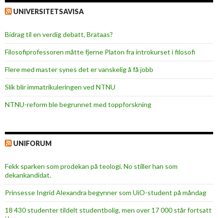
UNIVERSITETSAVISA
Bidrag til en verdig debatt, Brataas?
Filosofiprofessoren måtte fjerne Platon fra introkurset i filosofi
Flere med master synes det er vanskelig å få jobb
Slik blir immatrikuleringen ved NTNU
NTNU-reform ble begrunnet med toppforskning
UNIFORUM
Fekk sparken som prodekan på teologi. No stiller han som
dekankandidat.
Prinsesse Ingrid Alexandra begynner som UiO-student på måndag
18 430 studenter tildelt studentbolig, men over 17 000 står fortsatt