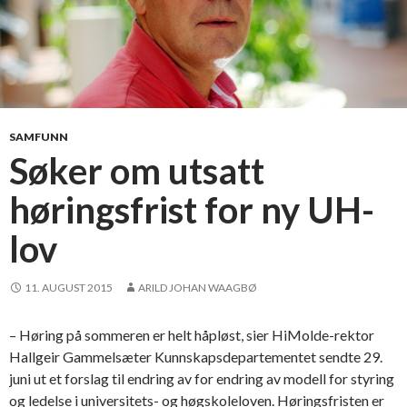
SAMFUNN
Søker om utsatt
høringsfrist for ny UH-
lov
11. AUGUST 2015
ARILD JOHAN WAAGBØ
– Høring på sommeren er helt håpløst, sier HiMolde-rektor
Hallgeir Gammelsæter Kunnskapsdepartementet sendte 29.
juni ut et forslag til endring av for endring av modell for styring
og ledelse i universitets- og høgskoleloven. Høringsfristen er