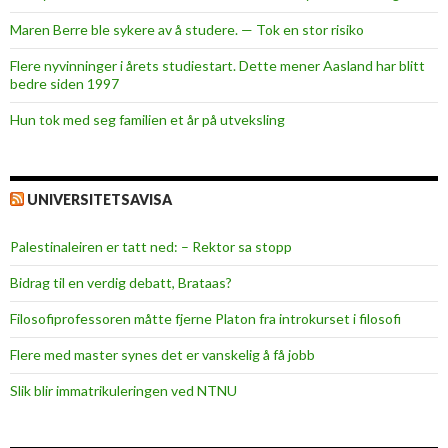
v
Maren Berre ble sykere av å studere. — Tok en stor risiko
Flere nyvinninger i årets studiestart. Dette mener Aasland har blitt
bedre siden 1997
Hun tok med seg familien et år på utveksling
UNIVERSITETSAVISA
Palestinaleiren er tatt ned: – Rektor sa stopp
Bidrag til en verdig debatt, Brataas?
Filosofiprofessoren måtte fjerne Platon fra introkurset i filosofi
Flere med master synes det er vanskelig å få jobb
Slik blir immatrikuleringen ved NTNU