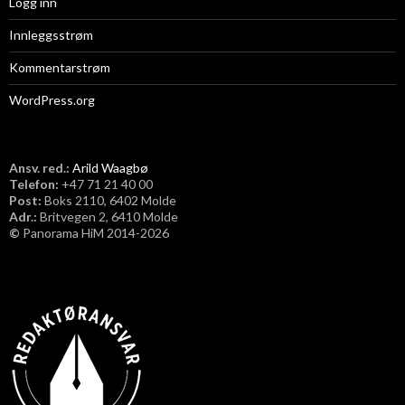
Logg inn
Innleggsstrøm
Kommentarstrøm
WordPress.org
Ansv. red.:
Arild Waagbø
Telefon:
​+47 71 21 40 00
Post:
Boks 2110, 6402 Molde
Adr.:
Britvegen 2, 6410 Molde
©
Panorama HiM 2014-2026