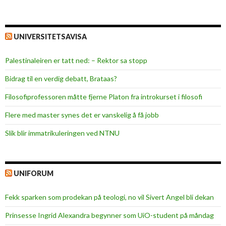
UNIVERSITETSAVISA
Palestinaleiren er tatt ned: – Rektor sa stopp
Bidrag til en verdig debatt, Brataas?
Filosofiprofessoren måtte fjerne Platon fra introkurset i filosofi
Flere med master synes det er vanskelig å få jobb
Slik blir immatrikuleringen ved NTNU
UNIFORUM
Fekk sparken som prodekan på teologi, no vil Sivert Angel bli dekan
Prinsesse Ingrid Alexandra begynner som UiO-student på måndag