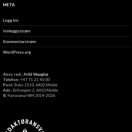
META
Logg inn
Innleggsstrøm
Kommentarstrøm
WordPress.org
Ansv. red.:
Arild Waagbø
Telefon:
​+47 71 21 40 00
Post:
Boks 2110, 6402 Molde
Adr.:
Britvegen 2, 6410 Molde
©
Panorama HiM 2014-2026