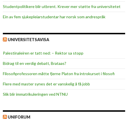
Studentpolitikere blir utbrent. Krever mer støtte fra universitetet
Ein av fem sjukepleiar­studentar har norsk som andrespråk
UNIVERSITETSAVISA
Palestinaleiren er tatt ned: – Rektor sa stopp
Bidrag til en verdig debatt, Brataas?
Filosofiprofessoren måtte fjerne Platon fra introkurset i filosofi
Flere med master synes det er vanskelig å få jobb
Slik blir immatrikuleringen ved NTNU
UNIFORUM