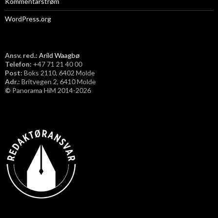
Kommentarstrøm
WordPress.org
Ansv. red.:
Arild Waagbø
Telefon:
​+47 71 21 40 00
Post:
Boks 2110, 6402 Molde
Adr.:
Britvegen 2, 6410 Molde
©
Panorama HiM 2014-2026