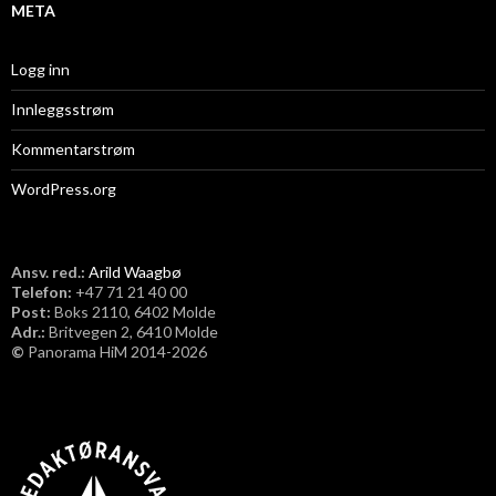
META
Logg inn
Innleggsstrøm
Kommentarstrøm
WordPress.org
Ansv. red.:
Arild Waagbø
Telefon:
​+47 71 21 40 00
Post:
Boks 2110, 6402 Molde
Adr.:
Britvegen 2, 6410 Molde
©
Panorama HiM 2014-2026