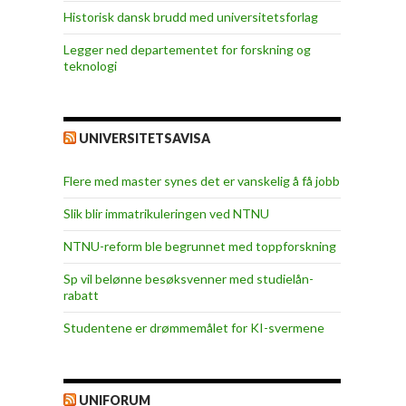
Historisk dansk brudd med universitetsforlag
Legger ned departementet for forskning og
teknologi
UNIVERSITETSAVISA
Flere med master synes det er vanskelig å få jobb
Slik blir immatrikuleringen ved NTNU
NTNU-reform ble begrunnet med toppforskning
Sp vil belønne besøksvenner med studielån-
rabatt
Studentene er drømmemålet for KI-svermene
UNIFORUM