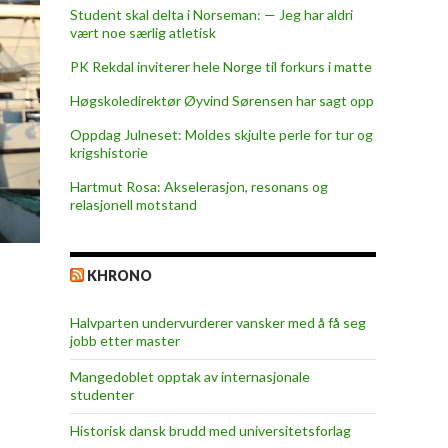
Student skal delta i Norseman: — Jeg har aldri
vært noe særlig atletisk
PK Rekdal inviterer hele Norge til forkurs i matte
Høgskoledirektør Øyvind Sørensen har sagt opp
Oppdag Julneset: Moldes skjulte perle for tur og
krigshistorie
Hartmut Rosa: Akselerasjon, resonans og
relasjonell motstand
KHRONO
Halvparten undervurderer vansker med å få seg
jobb etter master
Mangedoblet opptak av internasjonale
studenter
Historisk dansk brudd med universitetsforlag