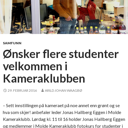
SAMFUNN
Ønsker flere studenter
velkommen i
Kameraklubben
29. FEBRUAR 2016
ARILD JOHAN WAAGBØ
– Sett innstillingen på kameraet på noe annet enn grønt og se
hva som skjer! anbefaler leder Jonas Hallberg Eggen i Molde
Kameraklubb. Lørdag kl. 11 til 16 holder Jonas Hallberg Eggen
og medlemmer i Molde Kameraklubb fotokurs for studenter i