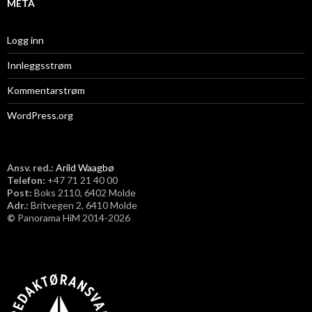
META
Logg inn
Innleggsstrøm
Kommentarstrøm
WordPress.org
Ansv. red.:
Arild Waagbø
Telefon:
​+47 71 21 40 00
Post:
Boks 2110, 6402 Molde
Adr.:
Britvegen 2, 6410 Molde
©
Panorama HiM 2014-2026