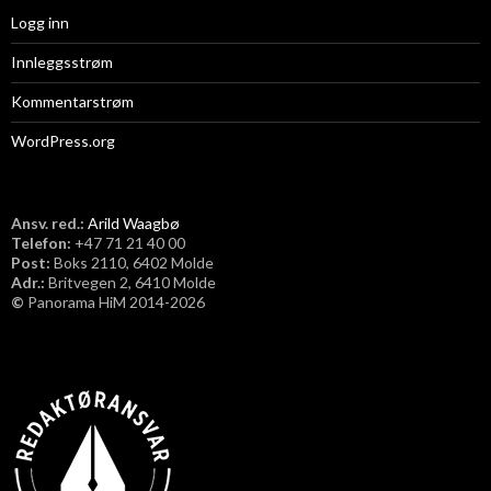
Logg inn
Innleggsstrøm
Kommentarstrøm
WordPress.org
Ansv. red.:
Arild Waagbø
Telefon:
​+47 71 21 40 00
Post:
Boks 2110, 6402 Molde
Adr.:
Britvegen 2, 6410 Molde
©
Panorama HiM 2014-2026