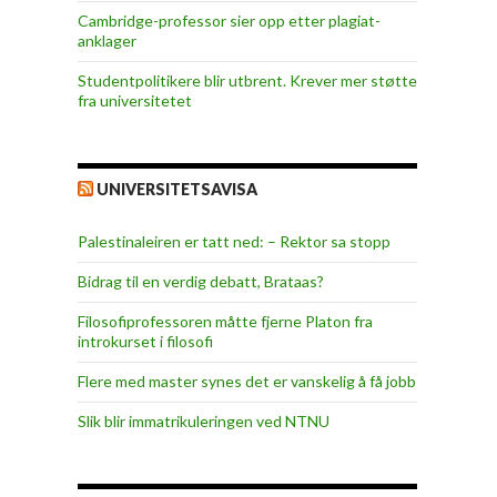
Cambridge-professor sier opp etter plagiat-
anklager
Studentpolitikere blir utbrent. Krever mer støtte
fra universitetet
UNIVERSITETSAVISA
Palestinaleiren er tatt ned: – Rektor sa stopp
Bidrag til en verdig debatt, Brataas?
Filosofiprofessoren måtte fjerne Platon fra
introkurset i filosofi
Flere med master synes det er vanskelig å få jobb
Slik blir immatrikuleringen ved NTNU