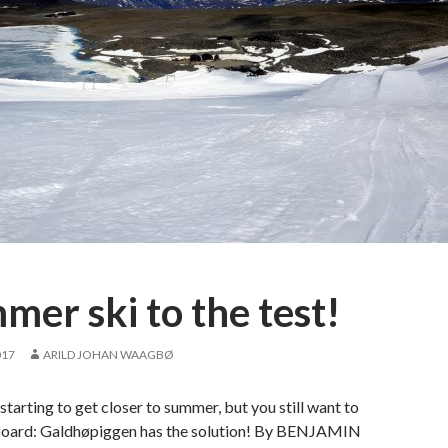
mer ski to the test!
017
ARILD JOHAN WAAGBØ
 starting to get closer to summer, but you still want to
oard: Galdhøpiggen has the solution! By BENJAMIN