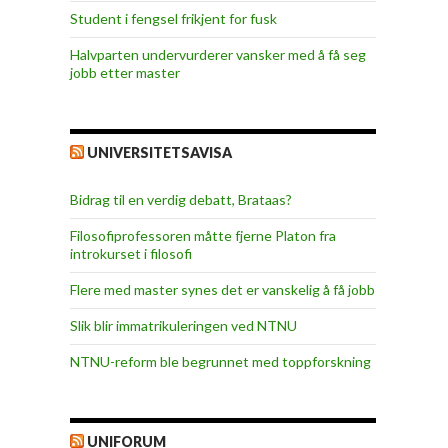
Student i fengsel frikjent for fusk
Halvparten undervurderer vansker med å få seg
jobb etter master
UNIVERSITETSAVISA
Bidrag til en verdig debatt, Brataas?
Filosofiprofessoren måtte fjerne Platon fra
introkurset i filosofi
Flere med master synes det er vanskelig å få jobb
Slik blir immatrikuleringen ved NTNU
NTNU-reform ble begrunnet med toppforskning
UNIFORUM