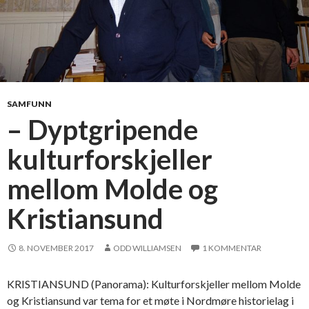
SAMFUNN
– Dyptgripende
kulturforskjeller
mellom Molde og
Kristiansund
8. NOVEMBER 2017
ODD WILLIAMSEN
1 KOMMENTAR
KRISTIANSUND (Panorama): Kulturforskjeller mellom Molde
og Kristiansund var tema for et møte i Nordmøre historielag i