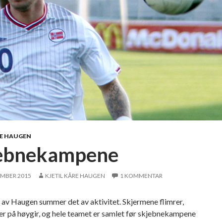
RE HAUGEN
ebnekampene
EMBER 2015
KJETIL KÅRE HAUGEN
1 KOMMENTAR
av Haugen summer det av aktivitet. Skjermene flimrer,
er på høygir, og hele teamet er samlet før skjebnekampene