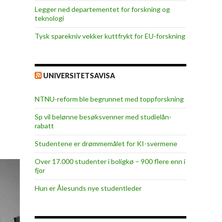
Legger ned departementet for forskning og
teknologi
Tysk sparekniv vekker kuttfrykt for EU-forskning
UNIVERSITETSAVISA
NTNU-reform ble begrunnet med toppforskning
Sp vil belønne besøksvenner med studielån-
rabatt
Studentene er drømmemålet for KI-svermene
Over 17.000 studenter i boligkø – 900 flere enn i
fjor
Hun er Ålesunds nye studentleder