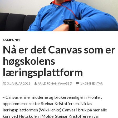
SAMFUNN
Nå er det Canvas som er
høgskolens
læringsplattform
3. JANUAR 2018
ARILD JOHAN WAAGBØ
1 KOMMENTAR
– Canvas er mer moderne og brukervennlig enn Fronter,
oppsummerer rektor Steinar Kristoffersen. Nå tas
læringsplattformen (Wiki-lenke) Canvas i bruk på nær alle
kurs ved Høgskolen i Molde. Steinar Kristoffersen var