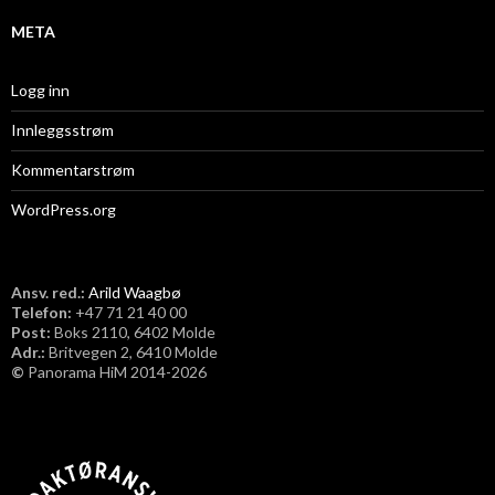
META
Logg inn
Innleggsstrøm
Kommentarstrøm
WordPress.org
Ansv. red.:
Arild Waagbø
Telefon:
​+47 71 21 40 00
Post:
Boks 2110, 6402 Molde
Adr.:
Britvegen 2, 6410 Molde
©
Panorama HiM 2014-2026