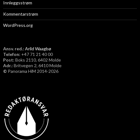
Innleggsstrøm
Kommentarstrøm
WordPress.org
Ansv. red.:
Arild Waagbø
Telefon:
​+47 71 21 40 00
Post:
Boks 2110, 6402 Molde
Adr.:
Britvegen 2, 6410 Molde
©
Panorama HiM 2014-2026