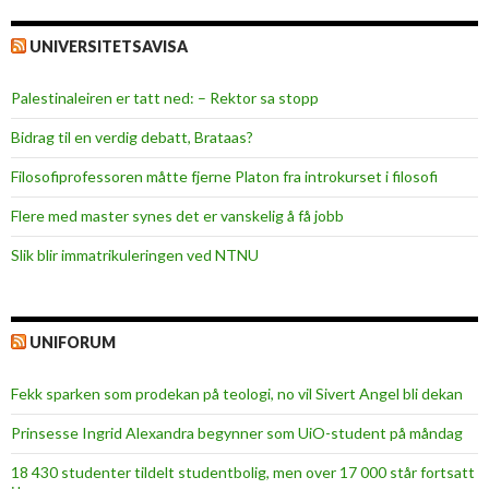
UNIVERSITETSAVISA
Palestinaleiren er tatt ned: – Rektor sa stopp
Bidrag til en verdig debatt, Brataas?
Filosofiprofessoren måtte fjerne Platon fra introkurset i filosofi
Flere med master synes det er vanskelig å få jobb
Slik blir immatrikuleringen ved NTNU
UNIFORUM
Fekk sparken som prodekan på teologi, no vil Sivert Angel bli dekan
Prinsesse Ingrid Alexandra begynner som UiO-student på måndag
18 430 studenter tildelt studentbolig, men over 17 000 står fortsatt