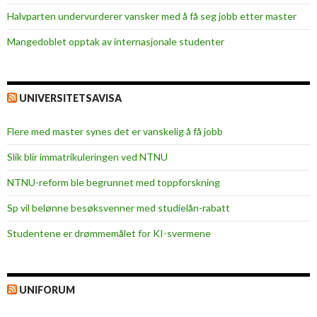
Halvparten undervurderer vansker med å få seg jobb etter master
Mangedoblet opptak av internasjonale studenter
UNIVERSITETSAVISA
Flere med master synes det er vanskelig å få jobb
Slik blir immatrikuleringen ved NTNU
NTNU-reform ble begrunnet med toppforskning
Sp vil belønne besøksvenner med studielån-rabatt
Studentene er drømmemålet for KI-svermene
UNIFORUM