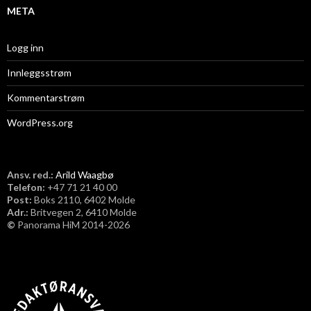
META
Logg inn
Innleggsstrøm
Kommentarstrøm
WordPress.org
Ansv. red.:
Arild Waagbø
Telefon:
​+47 71 21 40 00
Post:
Boks 2110, 6402 Molde
Adr.:
Britvegen 2, 6410 Molde
©
Panorama HiM 2014-2026