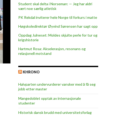
Student skal delta i Norseman: — Jeg har aldri
vært noe særlig atletisk
PK Rekdal inviterer hele Norge til forkurs i matte
Høgskoledirektør Øyvind Sørensen har sagt opp
Oppdag Julneset: Moldes skjulte perle for tur og
krigshistorie
Hartmut Rosa: Akselerasjon, resonans og
relasjonell motstand
KHRONO
Halvparten undervurderer vansker med å få seg
jobb etter master
Mangedoblet opptak av internasjonale
studenter
Historisk dansk brudd med universitetsforlag