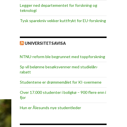
Legger ned departementet for forskning og
teknologi
Tysk sparekniv vekker kuttfrykt for EU-forskning
UNIVERSITETSAVISA
NTNU-reform ble begrunnet med toppforskning
Sp vil belønne besøksvenner med studielån-
rabatt
Studentene er drømmemålet for KI-svermene
Over 17.000 studenter i boligkø – 900 flere enn i
fjor
Hun er Ålesunds nye studentleder