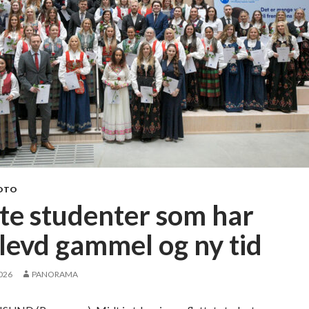
OTO
lte studenter som har
levd gammel og ny tid
2026
PANORAMA