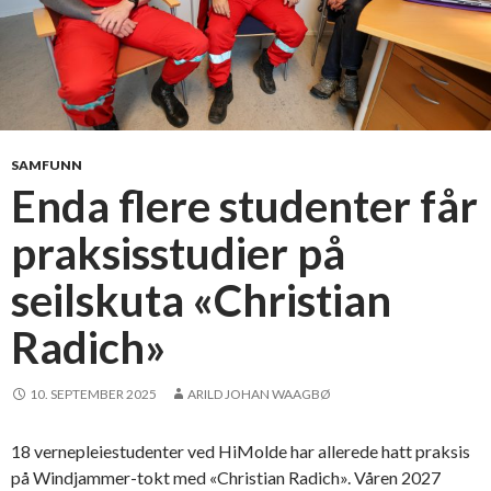
SAMFUNN
Enda flere studenter får
praksisstudier på
seilskuta «Christian
Radich»
10. SEPTEMBER 2025
ARILD JOHAN WAAGBØ
18 vernepleiestudenter ved HiMolde har allerede hatt praksis
på Windjammer-tokt med «Christian Radich». Våren 2027