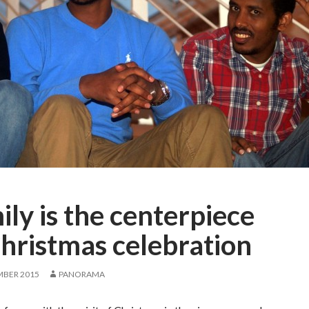
ily is the centerpiece
Christmas celebration
MBER 2015
PANORAMA