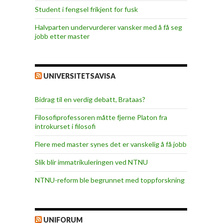
Student i fengsel frikjent for fusk
Halvparten undervurderer vansker med å få seg
jobb etter master
UNIVERSITETSAVISA
Bidrag til en verdig debatt, Brataas?
Filosofiprofessoren måtte fjerne Platon fra
introkurset i filosofi
Flere med master synes det er vanskelig å få jobb
Slik blir immatrikuleringen ved NTNU
NTNU-reform ble begrunnet med toppforskning
UNIFORUM