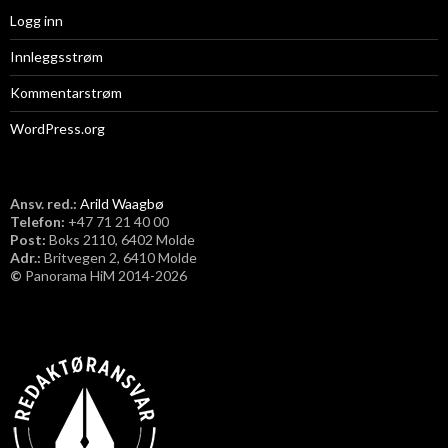
Logg inn
Innleggsstrøm
Kommentarstrøm
WordPress.org
Ansv. red.:
Arild Waagbø
Telefon:
​+47 71 21 40 00
Post:
Boks 2110, 6402 Molde
Adr.:
Britvegen 2, 6410 Molde
©
Panorama HiM 2014-2026