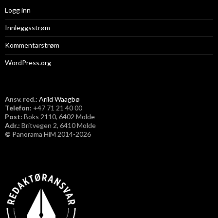
Logg inn
Innleggsstrøm
Kommentarstrøm
WordPress.org
Ansv. red.:
Arild Waagbø
Telefon:
​+47 71 21 40 00
Post:
Boks 2110, 6402 Molde
Adr.:
Britvegen 2, 6410 Molde
©
Panorama HiM 2014-2026