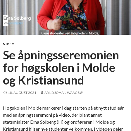
VIDEO
Se åpningsseremonien
for høgskolen i Molde
og Kristiansund
18. AUGUST 2021
ARILD JOHAN WAAGBØ
Høgskolen i Molde markerer i dag starten på et nytt studieår
med en åpningsseremoni på video, der blant annet
statsminister Erna Solberg (H) og ordføreren i Molde og
Kristiansund hilser nye studenter velkommen. I videoen deler