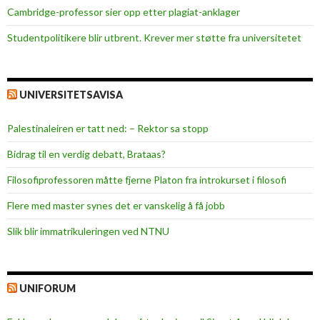
Cambridge-professor sier opp etter plagiat-anklager
Studentpolitikere blir utbrent. Krever mer støtte fra universitetet
UNIVERSITETSAVISA
Palestinaleiren er tatt ned: – Rektor sa stopp
Bidrag til en verdig debatt, Brataas?
Filosofiprofessoren måtte fjerne Platon fra introkurset i filosofi
Flere med master synes det er vanskelig å få jobb
Slik blir immatrikuleringen ved NTNU
UNIFORUM