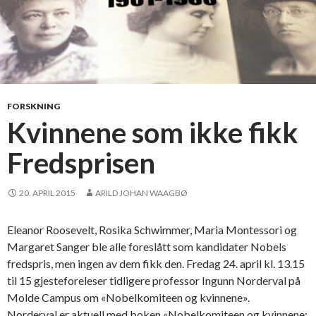
FORSKNING
Kvinnene som ikke fikk
Fredsprisen
20. APRIL 2015
ARILD JOHAN WAAGBØ
Eleanor Roosevelt, Rosika Schwimmer, Maria Montessori og
Margaret Sanger ble alle foreslått som kandidater Nobels
fredspris, men ingen av dem fikk den. Fredag 24. april kl. 13.15
til 15 gjesteforeleser tidligere professor Ingunn Norderval på
Molde Campus om «Nobelkomiteen og kvinnene».
Norderval er aktuell med boken «Nobelkomiteen og kvinnene: