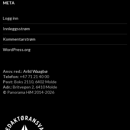
META
Logg inn
Innleggsstrøm
Kommentarstrøm
WordPress.org
Ansv. red.:
Arild Waagbø
Telefon:
​+47 71 21 40 00
Post:
Boks 2110, 6402 Molde
Adr.:
Britvegen 2, 6410 Molde
©
Panorama HiM 2014-2026