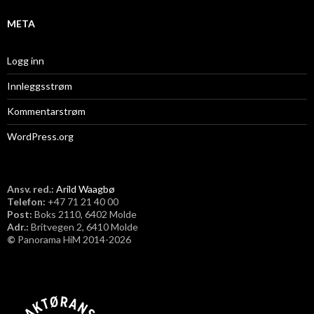
META
Logg inn
Innleggsstrøm
Kommentarstrøm
WordPress.org
Ansv. red.:
Arild Waagbø
Telefon:
​+47 71 21 40 00
Post:
Boks 2110, 6402 Molde
Adr.:
Britvegen 2, 6410 Molde
©
Panorama HiM 2014-2026