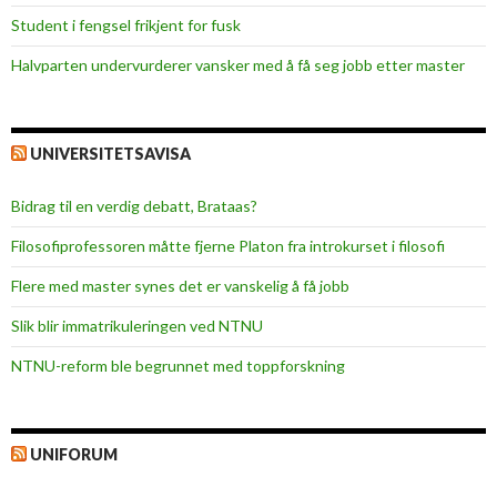
Student i fengsel frikjent for fusk
Halvparten undervurderer vansker med å få seg jobb etter master
UNIVERSITETSAVISA
Bidrag til en verdig debatt, Brataas?
Filosofiprofessoren måtte fjerne Platon fra introkurset i filosofi
Flere med master synes det er vanskelig å få jobb
Slik blir immatrikuleringen ved NTNU
NTNU-reform ble begrunnet med toppforskning
UNIFORUM