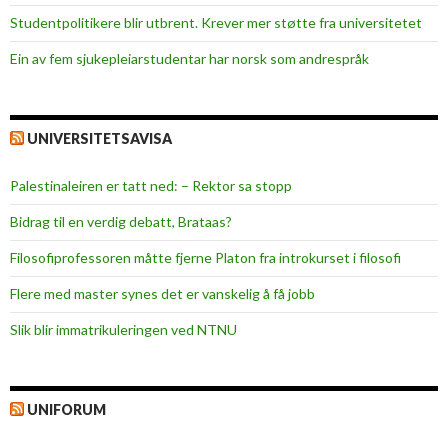
Studentpolitikere blir utbrent. Krever mer støtte fra universitetet
Ein av fem sjukepleiar­studentar har norsk som andrespråk
UNIVERSITETSAVISA
Palestinaleiren er tatt ned: – Rektor sa stopp
Bidrag til en verdig debatt, Brataas?
Filosofiprofessoren måtte fjerne Platon fra introkurset i filosofi
Flere med master synes det er vanskelig å få jobb
Slik blir immatrikuleringen ved NTNU
UNIFORUM