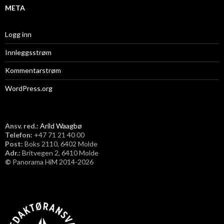
META
Logg inn
Innleggsstrøm
Kommentarstrøm
WordPress.org
Ansv. red.:
Arild Waagbø
Telefon:
​+47 71 21 40 00
Post:
Boks 2110, 6402 Molde
Adr.:
Britvegen 2, 6410 Molde
©
Panorama HiM 2014-2026